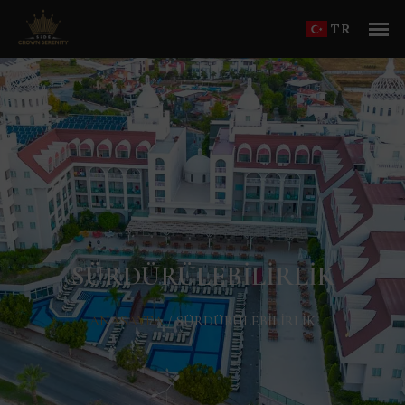
TR
SÜRDÜRÜLEBILIRLIK
ANASAYFA
/
SÜRDÜRÜLEBILIRLIK