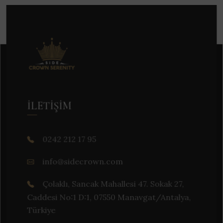
İLETIŞIM
0242 212 17 95
info@sidecrown.com
Çolaklı, Sancak Mahallesi 47. Sokak 27,
Caddesi No:1 D:1, 07550 Manavgat/Antalya,
Türkiye