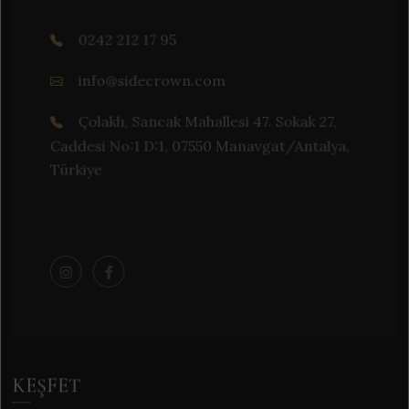
0242 212 17 95
info@sidecrown.com
Çolaklı, Sancak Mahallesi 47. Sokak 27,
Caddesi No:1 D:1, 07550 Manavgat/Antalya,
Türkiye
KEŞFET