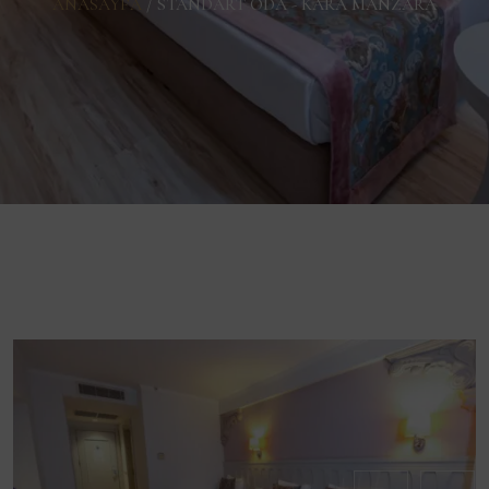
ANASAYFA
/
STANDART ODA - KARA MANZARA