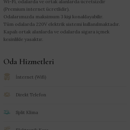
Wi-Fi, odalarda ve ortak alanlarda ücretsizdir
(Premium internet ücretlidir).
Odalarımızda maksimum 3 kişi konaklayabilir.
Tüm odalarda 220V elektrik sistemi kullanılmaktadır.
Kapalı ortak alanlarda ve odalarda sigara içmek
kesinlikle yasaktır.
Oda Hizmetleri
İnternet (Wifi)
Direkt Telefon
Split Klima
Elektronik Kasa