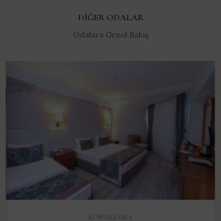
DIĞER ODALAR
Odalara Genel Bakış
KEŞFET
KONAKLAMA