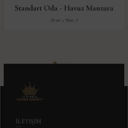
Standart Oda - Havuz Manzara
28 m² / Max. 3
İLETIŞIM