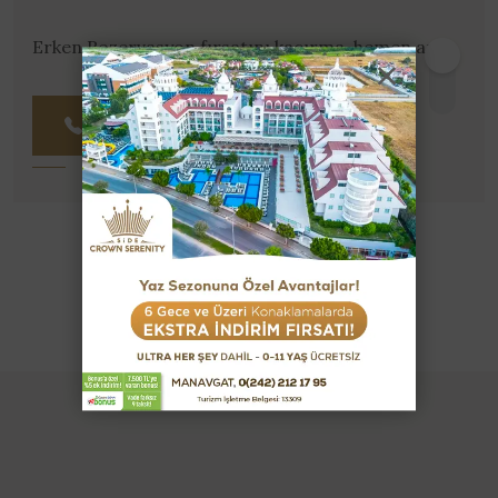
Erken Rezervasyon fırsatını kaçırma, hemen ara!
0242 212 17 95