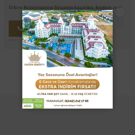
Erken Rezervasyon fırsatını kaçırma, hemen ara!
0242 212 17 95