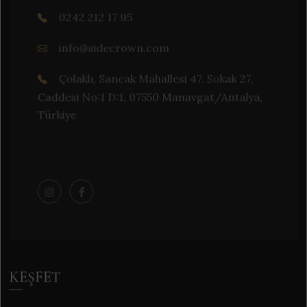
0242 212 17 95
info@sidecrown.com
Çolaklı, Sancak Mahallesi 47. Sokak 27,
Caddesi No:1 D:1, 07550 Manavgat/Antalya,
Türkiye
KEŞFET