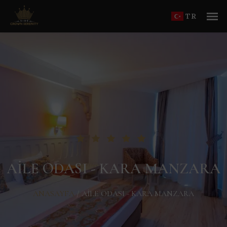
TR
AILE ODASI - KARA MANZARA
ANASAYFA
/
AILE ODASI - KARA MANZARA