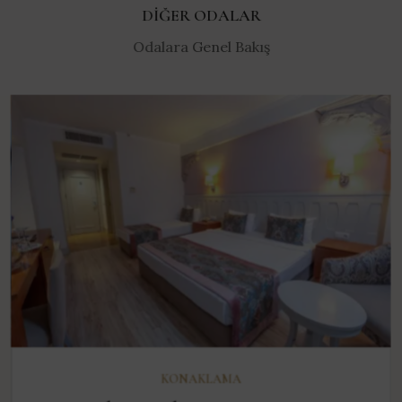
DIĞER ODALAR
Odalara Genel Bakış
KEŞFET
KONAKLAMA