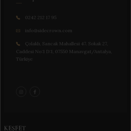
0242 212 17 95
info@sidecrown.com
Çolaklı, Sancak Mahallesi 47. Sokak 27,
Caddesi No:1 D:1, 07550 Manavgat/Antalya,
Türkiye
KEŞFET