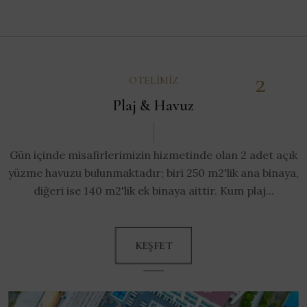
2
OTELIMIZ
Plaj & Havuz
Gün içinde misafirlerimizin hizmetinde olan 2 adet açık
yüzme havuzu bulunmaktadır; biri 250 m2'lik ana binaya,
diğeri ise 140 m2'lik ek binaya aittir. Kum plaj...
KEŞFET