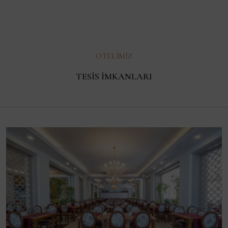
OTELIMIZ
TESIS İMKANLARI