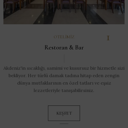
1
OTELIMIZ
Restoran & Bar
Akdeniz'in sıcaklığı, samimi ve kusursuz bir hizmetle sizi
bekliyor. Her türlü damak tadına hitap eden zengin
dünya mutfaklarının en özel tatları ve eşsiz
lezzetleriyle tanışabilirsiniz.
KEŞFET