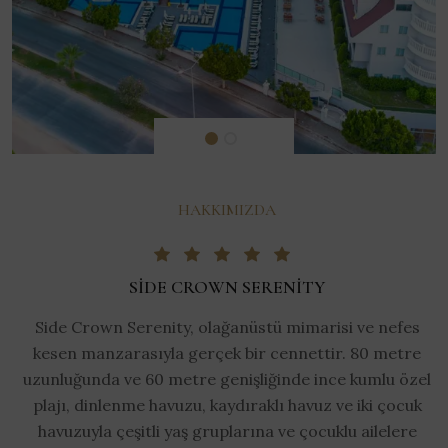
HAKKIMIZDA
SIDE CROWN SERENITY
Side Crown Serenity, olağanüstü mimarisi ve nefes
kesen manzarasıyla gerçek bir cennettir. 80 metre
uzunluğunda ve 60 metre genişliğinde ince kumlu özel
plajı, dinlenme havuzu, kaydıraklı havuz ve iki çocuk
havuzuyla çeşitli yaş gruplarına ve çocuklu ailelere