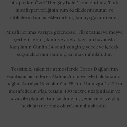
hitap eder. Özel "Her Şey Dahil" konseptimiz, Türk
misafirperverliğinin tüm özelliklerini sunar ve
tatilcilerin tüm isteklerini karşılamayı garanti eder.
Misafirlerimiz varışta geleneksel Türk tatlısı ve meyve
şerbeti ile karşılanır ve adeta bayram havasıyla
karşılanır. Günün 24 saati zengin yiyecek ve içecek
seçeneklerinin tadını çıkarmak mümkündür.
Tesisimiz, sakin bir atmosferde Toros Dağları'nın
esintisini hissederek Akdeniz'in mavisiyle buluşmanızı
sağlar. Antalya Havaalanı'na 65 km, Manavgat'a 12 km
mesafededir. Plaj, tesisin 400 metre uzağındadır ve
havuz ile plajdaki tüm şezlonglar, şemsiyeler ve plaj
havluları ücretsiz olarak sunulmaktadır.