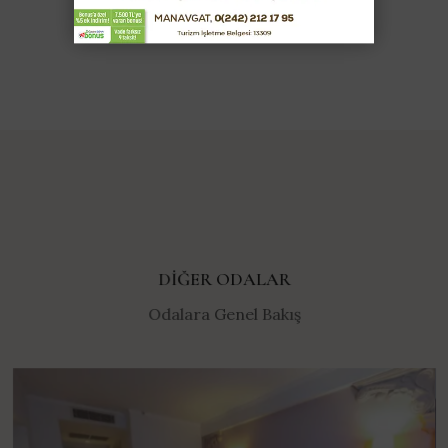
DIĞER ODALAR
Odalara Genel Bakış