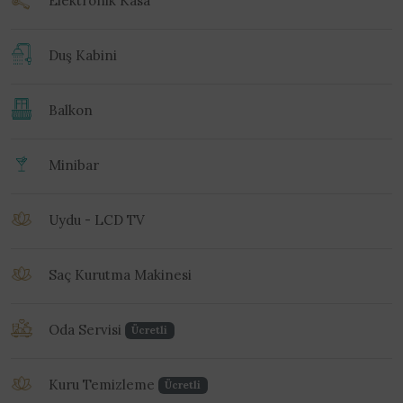
Duş Kabini
Balkon
Minibar
Uydu - LCD TV
Saç Kurutma Makinesi
Oda Servisi
Ücretli
Kuru Temizleme
Ücretli