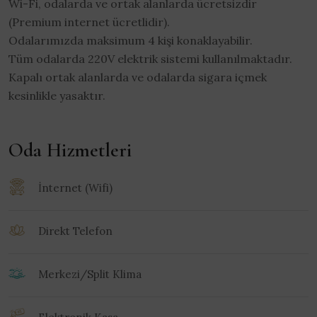
Wi-Fi, odalarda ve ortak alanlarda ücretsizdir
(Premium internet ücretlidir).
Odalarımızda maksimum 4 kişi konaklayabilir.
Tüm odalarda 220V elektrik sistemi kullanılmaktadır.
Kapalı ortak alanlarda ve odalarda sigara içmek
kesinlikle yasaktır.
Oda Hizmetleri
İnternet (Wifi)
Direkt Telefon
Merkezi/Split Klima
Elektronik Kasa