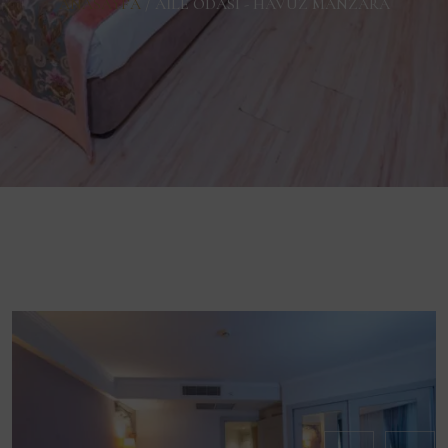
ANASAYFA
/
AILE ODASI - HAVUZ MANZARA