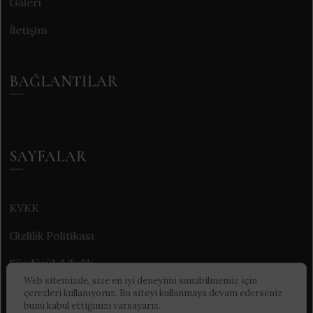
Galeri
İletişim
BAĞLANTILAR
SAYFALAR
KVKK
Gizlilik Politikası
Sürdürülebilirlik
Web sitemizde, size en iyi deneyimi sunabilmemiz için
çerezleri kullanıyoruz. Bu siteyi kullanmaya devam ederseniz
bunu kabul ettiğinizi varsayarız.