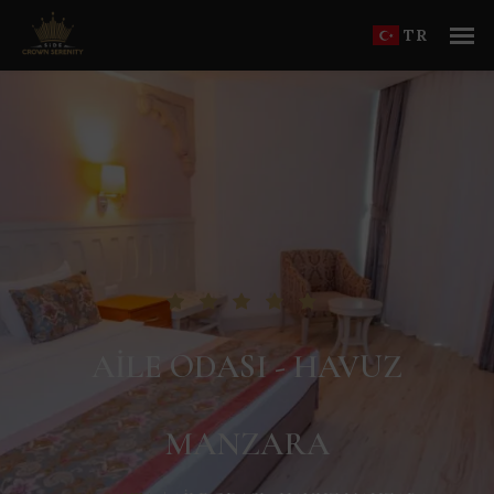
TR
AILE ODASI - HAVUZ
MANZARA