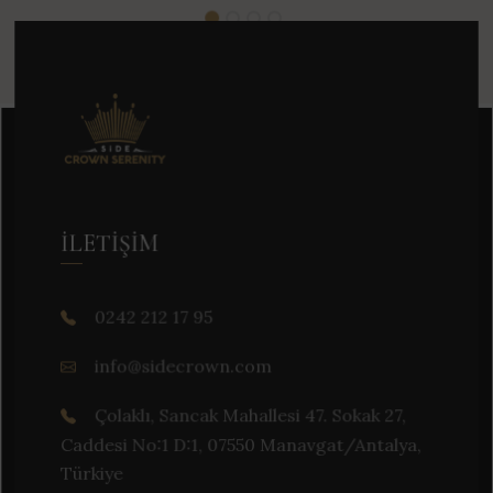
İLETIŞIM
0242 212 17 95
info@sidecrown.com
Çolaklı, Sancak Mahallesi 47. Sokak 27,
Caddesi No:1 D:1, 07550 Manavgat/Antalya,
Türkiye