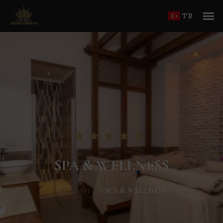
TR
SPA & WELLNESS
ANASAYFA
/
SPA & WELLNESS