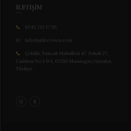
İLETIŞIM
0242 212 17 95
info@sidecrown.com
Çolaklı, Sancak Mahallesi 47. Sokak 27,
Caddesi No:1 D:1, 07550 Manavgat/Antalya,
Türkiye