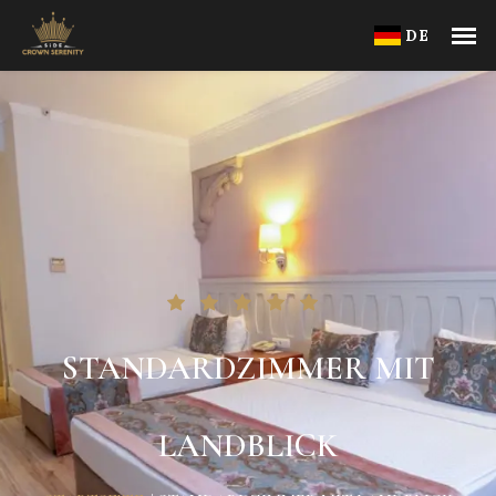
DE
STANDARDZIMMER MIT
LANDBLICK