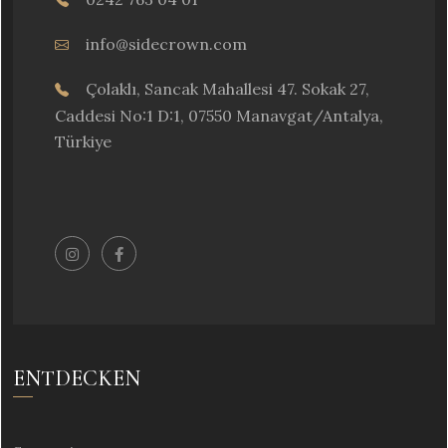
info@sidecrown.com
Çolaklı, Sancak Mahallesi 47. Sokak 27,
Caddesi No:1 D:1, 07550 Manavgat/Antalya,
Türkiye
ENTDECKEN