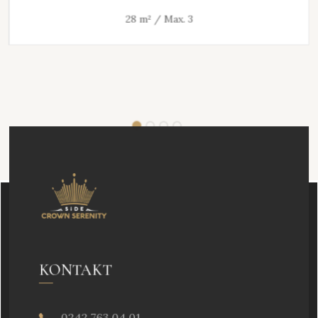
28 m² / Max. 3
KONTAKT
0242 763 04 01