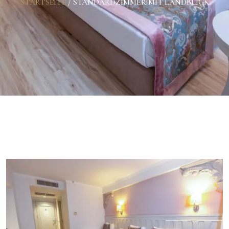
STARTSEITE
/
STANDARDZIMMER MIT LANDBLICK