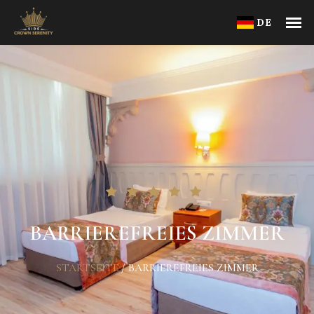
DE
BARRIEREFREIES ZIMMER
STARTSEITE
/
BARRIEREFREIES ZIMMER