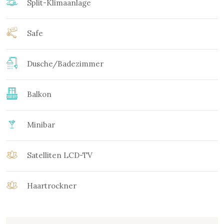
Split-Klimaanlage
Safe
Dusche/Badezimmer
Balkon
Minibar
Satelliten LCD-TV
Haartrockner