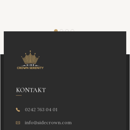
KONTAKT
0242 763 04 01
info@sidecrown.com